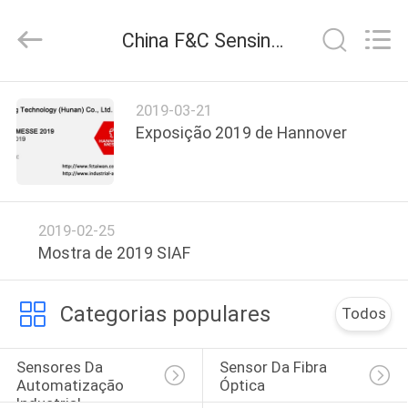
F&C
Sensing
Technology
China F&C Sensing Technology (Hunan) Co.,Ltd notícias da empresa
(Hunan)
Co.,Ltd.
All
Rights
CASA
Reserved.
2019-03-21
Exposição 2019 de Hannover
PRODUTOS
SOBRE
2019-02-25
NÓS
Mostra de 2019 SIAF
EXCURSÃO
Categorias populares
Todos
DA
FÁBRICA
Sensores Da 
Sensor Da Fibra 
Automatização 
Óptica
Industrial