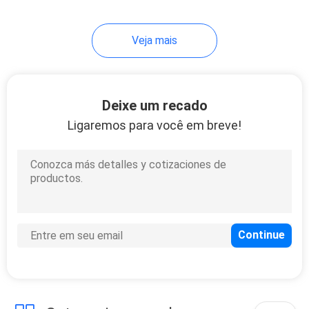
12
Veja mais
Interruptor
magnético bonde
Deixe um recado
Ligaremos para você em breve!