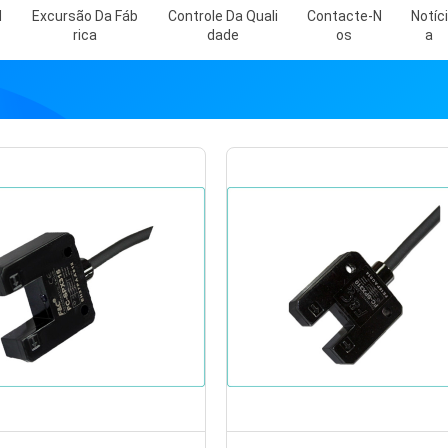
N
Excursão Da Fáb
Controle Da Quali
Contacte-N
Notíci
Rica
Dade
Os
A