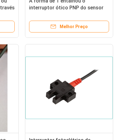
 ou
A forma de T entalhou o
través
interruptor ótico PNP do sensor
eixe
NENHUMA Anti-luz solar dos fios
do NC 4
Melhor Preço