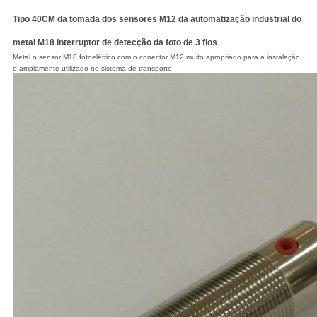
Tipo 40CM da tomada dos sensores M12 da automatização industrial do
metal M18 interruptor de detecção da foto de 3 fios
Metal o sensor M18 fotoelétrico com o conector M12 muito apropriado para a instalação
e amplamente utilizado no sistema de transporte.