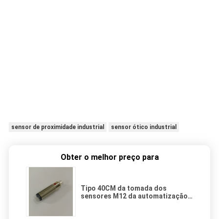
sensor de proximidade industrial
sensor ótico industrial
Obter o melhor preço para
Tipo 40CM da tomada dos
sensores M12 da automatização
industrial do metal M18
interruptor de detecção da foto