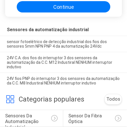
de 3 fios
Continue
Sensores da automatização industrial
sensor fotoelétrico de detecção industrial dos fios dos
sensores 5mm NPN PNP 4 da automatização 24Vdc
24V C.A. dos fios do interruptor 3 dos sensores da
automatização da C.C. M12 Industiral NENHUM interruptor
indutivo
24V fios PNP do interruptor 3 dos sensores da automatização
da C.C. M8 Industiral NENHUM interruptor indutivo
Categorias populares
Todos
Sensores Da 
Sensor Da Fibra 
Automatização 
Óptica