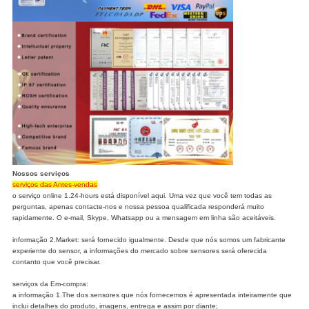
Nossos serviços
serviços das Antes-vendas
o serviço online 1.24-hours está disponível aqui. Uma vez que você tem todas as
perguntas, apenas contacte-nos e nossa pessoa qualificada responderá muito
rapidamente. O e-mail, Skype, Whatsapp ou a mensagem em linha são aceitáveis.
informação 2.Market: será fornecido igualmente. Desde que nós somos um fabricante
experiente do sensor, a informações do mercado sobre sensores será oferecida
contanto que você precisar.
serviços da Em-compra:
a informação 1.The dos sensores que nós fornecemos é apresentada inteiramente que
inclui detalhes do produto, imagens, entrega e assim por diante;