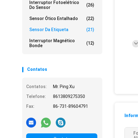
Interruptor Fotoelétrico
(26)
Do Sensor
Sensor Ótico Entalhado
(22)
Sensor Da Etiqueta
(21)
Interruptor Magnético
(12)
Bonde
Contatos
Contatos:
Mr. Ping Xu
Telefone:
8613809275350
Fax:
86-731-89604791
Infor
Fo