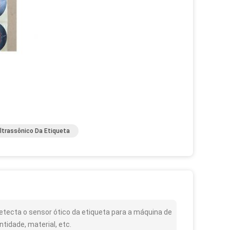
ltrassônico Da Etiqueta
tecta o sensor ótico da etiqueta para a máquina de
tidade, material, etc.