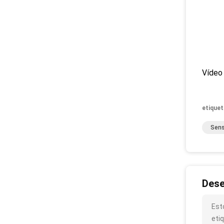
Vídeo 
etiquet
Sens
Dese
Est
eti