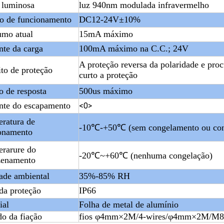
 luminosa
luz 940nm modulada infravermelho
o de funcionamento
DC12-24V±10%
mo atual
15mA máximo
nte da carga
100mA máximo na C.C.; 24V
A proteção reversa da polaridade e pr
ito de proteção
curto a proteção
 de resposta
500us máximo
nte do escapamento
<0>
ratura de
-10℃-+50℃ (sem congelamento ou con
onamento
rarure do
-20℃~+60℃ (nenhuma congelação)
zenamento
de ambiental
35%-85% RH
da proteção
IP66
ial
Folha de metal de alumínio
o da fiação
fios φ4mm×2M/4-wires/φ4mm×2M/M8