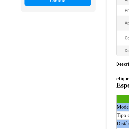
Al
Contato
Pr
Ap
Co
De
Descr
etiqu
Espe
Mode
Tipo 
Distâ