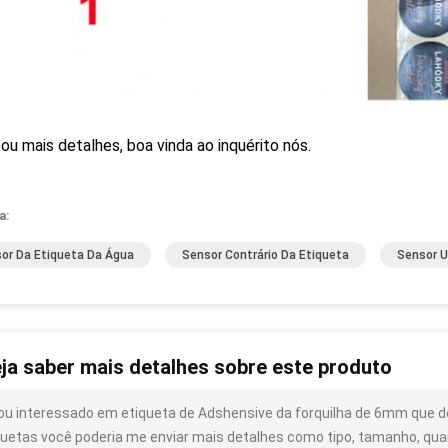
ou mais detalhes, boa vinda ao inquérito nós.
a:
or Da Etiqueta Da Água
Sensor Contrário Da Etiqueta
Sensor U
ja saber mais detalhes sobre este produto
ou interessado em etiqueta de Adshensive da forquilha de 6mm que de
quetas você poderia me enviar mais detalhes como tipo, tamanho, quan